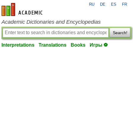
RU
DE
ES
FR
en-academic.com
Academic Dictionaries and Encyclopedias
Search!
Interpretations
Translations
Books
Игры ⚽